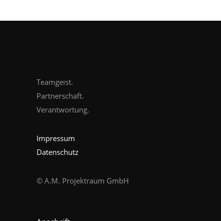
Teamgeist.
Partnerschaft.
Verantwortung.
Impressum
Datenschutz
© A.M. Projektraum GmbH