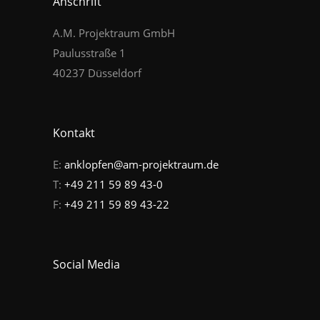
Anschrift
A.M. Projektraum GmbH
Paulusstraße 1
40237 Düsseldorf
Kontakt
E:
anklopfen@am-projektraum.de
T:
+49 211 59 89 43-0
F:
+49 211 59 89 43-22
Social Media